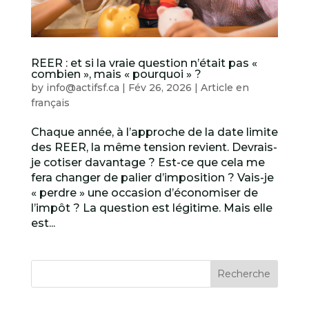
REER : et si la vraie question n’était pas «
combien », mais « pourquoi » ?
by
info@actifsf.ca
|
Fév 26, 2026
|
Article en
français
Chaque année, à l’approche de la date limite
des REER, la même tension revient. Devrais-
je cotiser davantage ? Est-ce que cela me
fera changer de palier d’imposition ? Vais-je
« perdre » une occasion d’économiser de
l’impôt ? La question est légitime. Mais elle
est...
Recherche