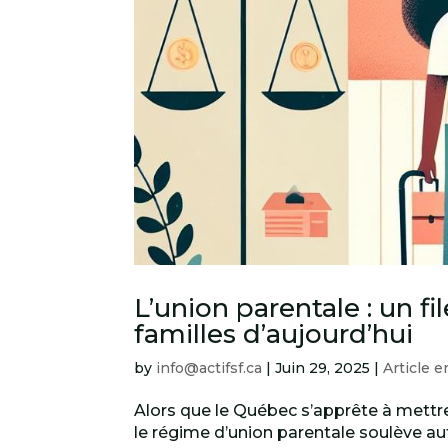
L’union parentale : un f
familles d’aujourd’hui
by
info@actifsf.ca
|
Juin 29, 2025
|
Article e
Alors que le Québec s’apprête à mettre
le régime d’union parentale soulève aut