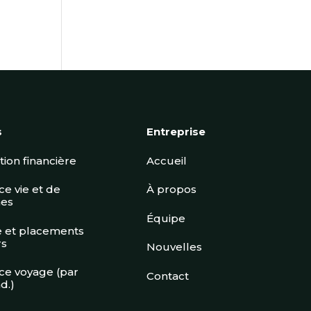
s
Entreprise
ation financière
Accueil
e vie et de
À propos
es
Équipe
 et placements
rs
Nouvelles
ce voyage (par
Contact
d.)