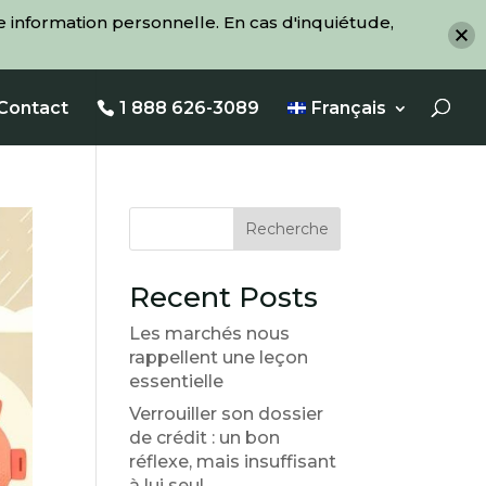
 information personnelle. En cas d'inquiétude,
Contact
1 888 626-3089
Français
Recherche
Recent Posts
Les marchés nous
rappellent une leçon
essentielle
Verrouiller son dossier
de crédit : un bon
réflexe, mais insuffisant
à lui seul