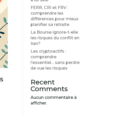
FERR, CRI et FRV :
comprendre les
différences pour mieux
planifier sa retraite
La Bourse ignore-t-elle
les risques du conflit en
Iran?
Les cryptoactifs :
comprendre
l’essentiel… sans perdre
de vue les risques
es
Recent
Comments
Aucun commentaire à
afficher.
n