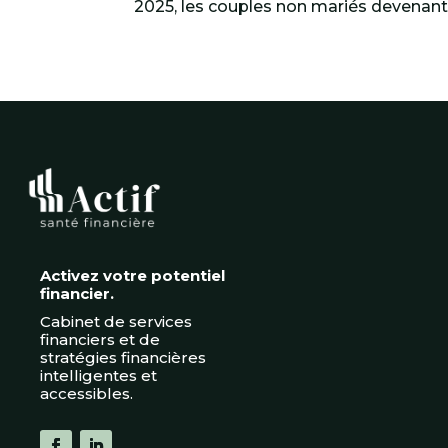
2025, les couples non mariés devenan
Activez votre potentiel
financier.
Cabinet de services
financiers et de
stratégies financières
intelligentes et
accessibles.