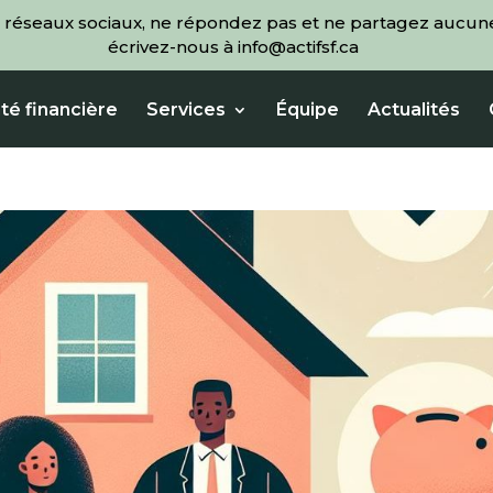
 réseaux sociaux, ne répondez pas et ne partagez aucune
écrivez-nous à info@actifsf.ca
té financière
Services
Équipe
Actualités