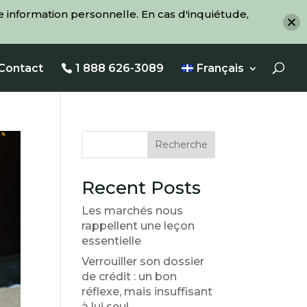
 information personnelle. En cas d'inquiétude,
Contact
1 888 626-3089
Français
Recherche
Recent Posts
Les marchés nous
rappellent une leçon
essentielle
Verrouiller son dossier
de crédit : un bon
réflexe, mais insuffisant
à lui seul