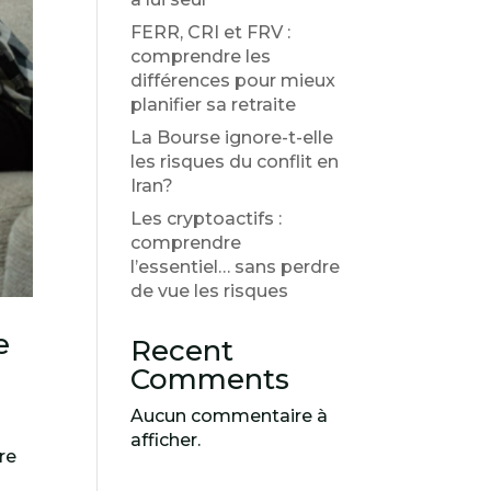
FERR, CRI et FRV :
comprendre les
différences pour mieux
planifier sa retraite
La Bourse ignore-t-elle
les risques du conflit en
Iran?
Les cryptoactifs :
comprendre
l’essentiel… sans perdre
de vue les risques
e
Recent
Comments
Aucun commentaire à
afficher.
re