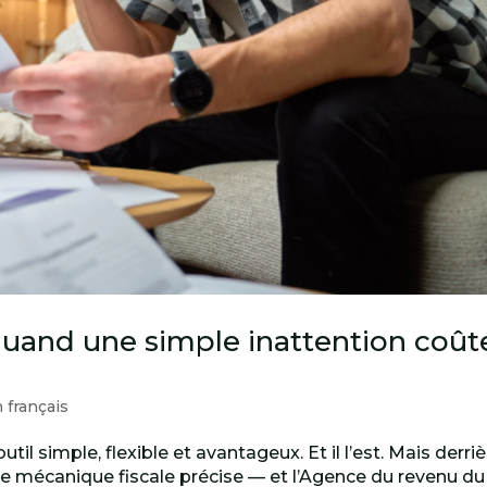
 quand une simple inattention coût
n français
l simple, flexible et avantageux. Et il l’est. Mais derriè
ne mécanique fiscale précise — et l’Agence du revenu du