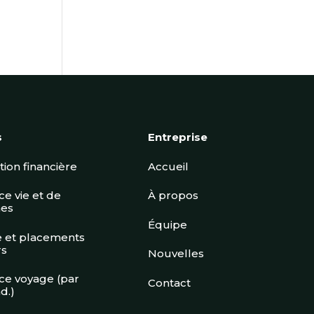
s
Entreprise
ation financière
Accueil
e vie et de
À propos
es
Équipe
 et placements
rs
Nouvelles
ce voyage (par
Contact
d.)