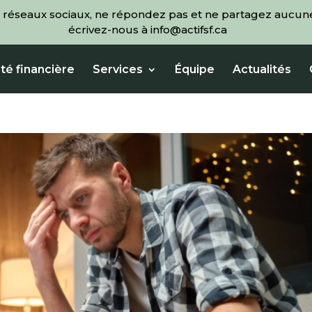
 réseaux sociaux, ne répondez pas et ne partagez aucune
écrivez-nous à info@actifsf.ca
té financière
Services
Équipe
Actualités