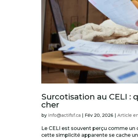
Surcotisation au CELI :
cher
by
info@actifsf.ca
|
Fév 20, 2026
|
Article e
Le CELI est souvent perçu comme un outi
cette simplicité apparente se cache u