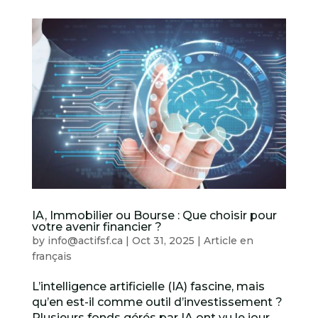
IA, Immobilier ou Bourse : Que choisir pour
votre avenir financier ?
by
info@actifsf.ca
|
Oct 31, 2025
|
Article en
français
L’intelligence artificielle (IA) fascine, mais
qu’en est-il comme outil d’investissement ?
Plusieurs fonds gérés par IA ont vu le jour