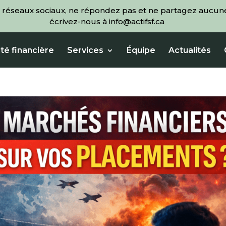
 réseaux sociaux, ne répondez pas et ne partagez aucune
écrivez-nous à info@actifsf.ca
té financière
Services
Équipe
Actualités