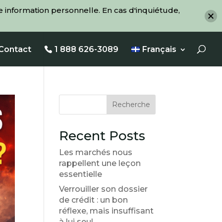
 information personnelle. En cas d'inquiétude,
Contact
1 888 626-3089
Français
Recherche
Recent Posts
Les marchés nous
rappellent une leçon
essentielle
Verrouiller son dossier
de crédit : un bon
réflexe, mais insuffisant
à lui seul