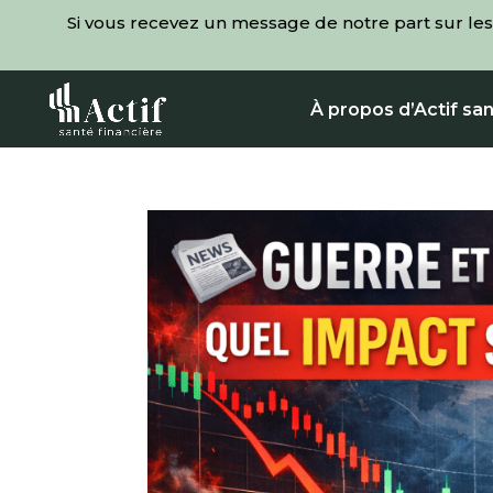
Si vous recevez un message de notre part sur les
À propos d’Actif san