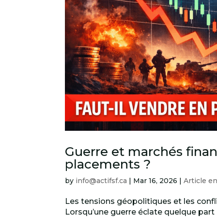
Guerre et marchés financ
placements ?
by
info@actifsf.ca
|
Mar 16, 2026
|
Article en
Les tensions géopolitiques et les confli
Lorsqu’une guerre éclate quelque part