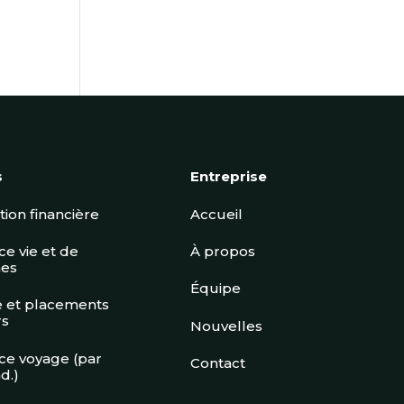
s
Entreprise
ation financière
Accueil
e vie et de
À propos
es
Équipe
 et placements
rs
Nouvelles
ce voyage (par
Contact
d.)