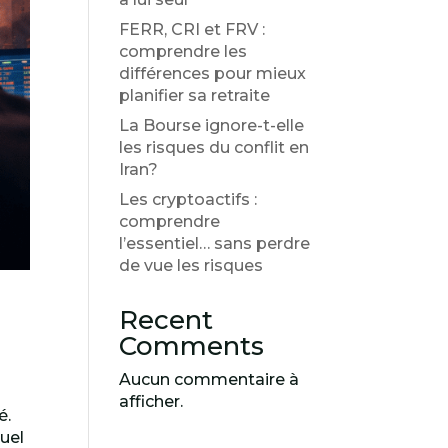
FERR, CRI et FRV :
comprendre les
différences pour mieux
planifier sa retraite
La Bourse ignore-t-elle
les risques du conflit en
Iran?
Les cryptoactifs :
comprendre
l’essentiel… sans perdre
de vue les risques
Recent
Comments
Aucun commentaire à
afficher.
é.
uel