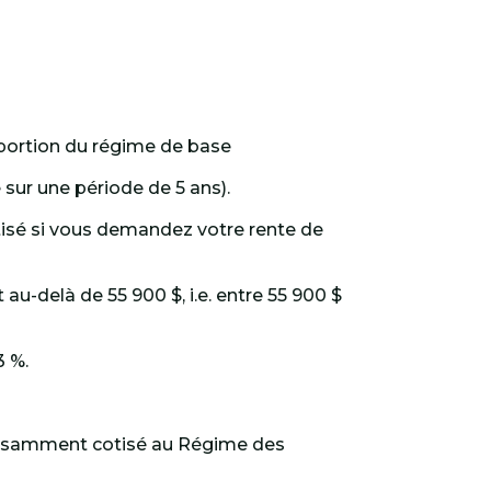
 portion du régime de base
sur une période de 5 ans).
isé si vous demandez votre rente de
u-delà de 55 900 $, i.e. entre 55 900 $
3 %.
uffisamment cotisé au Régime des