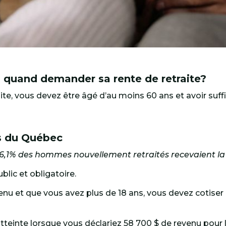
 quand demander sa rente de retraite?
raite, vous devez être âgé d’au moins 60 ans et avoir s
s du Québec
6,1% des hommes nouvellement retraités recevaient la
lic et obligatoire.
venu et que vous avez plus de 18 ans, vous devez cotis
atteinte lorsque vous déclariez 58 700 $ de revenu pour 