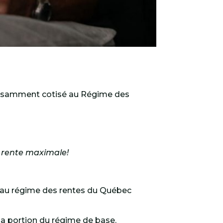
uffisamment cotisé au Régime des
 rente maximale!
er au régime des rentes du Québec
la portion du régime de base.