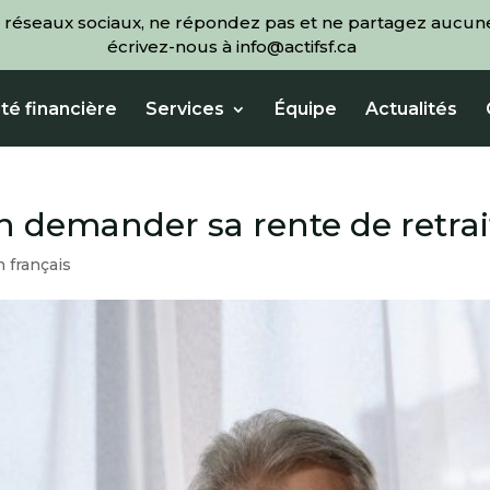
 réseaux sociaux, ne répondez pas et ne partagez aucune
écrivez-nous à info@actifsf.ca
té financière
Services
Équipe
Actualités
n demander sa rente de retra
n français