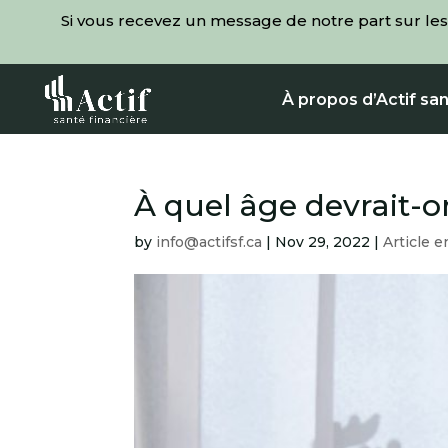
Si vous recevez un message de notre part sur les
À propos d’Actif san
À quel âge devrait-o
by
info@actifsf.ca
|
Nov 29, 2022
|
Article e