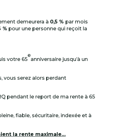
ustement demeurera à
0,5 %
par mois
6 %
pour une personne qui reçoit la
e
is votre 65
anniversaire jusqu’à un
s, vous serez alors perdant
Q pendant le report de ma rente à 65
ine, fiable, sécuritaire, indexée et à
ient la rente maximale…