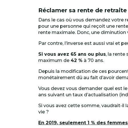
Réclamer sa rente de retraite
Dans le cas où vous demandez votre ren
pour une personne qui reçoit une rente
rente maximale. Donc, une diminution v
Par contre, l’inverse est aussi vrai et 
Si vous avez 65 ans ou plus
, la rent
maximum de
42 %
à 70 ans.
Depuis la modification de ces pourcent
monétairement dû au fait d’avoir deman
Vous devez vous demander quel est le 
ans suivant un taux d’actualisation (in
Si vous avez cette somme, vaudrait-il la
vie ?
En 2019, seulement 1 % des femmes