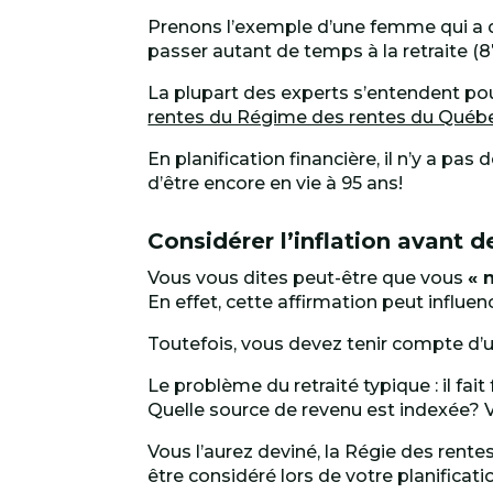
Prenons l’exemple d’une femme qui a débu
passer autant de temps à la retraite (87
La plupart des experts s’entendent po
rentes du Régime des rentes du Québ
En planification financière, il n’y a pa
d’être encore en vie à 95 ans!
Considérer l’inflation avant 
Vous vous dites peut-être que vous
« 
En effet, cette affirmation peut influe
Toutefois, vous devez tenir compte d’
Le problème du retraité typique : il fai
Quelle source de revenu est indexée? V
Vous l’aurez deviné, la Régie des rente
être considéré lors de votre planificati