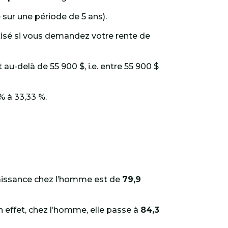
sur une période de 5 ans).
isé si vous demandez votre rente de
u-delà de 55 900 $, i.e. entre 55 900 $
% à 33,33 %.
naissance chez l’homme est de
79,9
n effet, chez l’homme, elle passe à
84,3