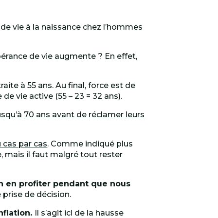
 de vie à la naissance chez l’hommes
pérance de vie augmente ? En effet,
ite à 55 ans. Au final, force est de
de vie active (55 – 23 = 32 ans).
squ’à 70 ans avant de réclamer leurs
 cas par cas
. Comme indiqué plus
 mais il faut malgré tout rester
en en profiter pendant que nous
e prise de décision.
inflation.
Il s’agit ici de la hausse