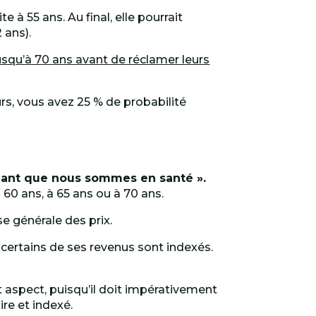
 à 55 ans. Au final, elle pourrait
 ans).
squ’à 70 ans avant de réclamer leurs
eurs, vous avez 25 % de probabilité
endant que nous sommes en santé ».
 60 ans, à 65 ans ou à 70 ans.
sse générale des prix.
t certains de ses revenus sont indexés.
t aspect, puisqu’il doit impérativement
ire et indexé.