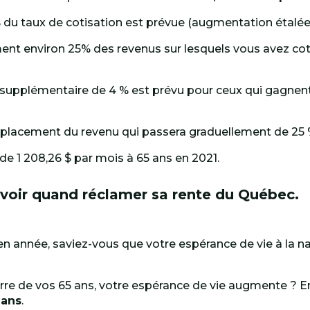
du taux de cotisation est prévue (augmentation étalée 
nt environ 25% des revenus sur lesquels vous avez cot
 supplémentaire de 4 % est prévu pour ceux qui gagnent a
emplacement du revenu qui passera graduellement de 25 
 1 208,26 $ par mois à 65 ans en 2021.
avoir quand réclamer sa rente du Québec.
n année, saviez-vous que votre espérance de vie à la 
arre de vos 65 ans, votre espérance de vie augmente ? E
 ans
.